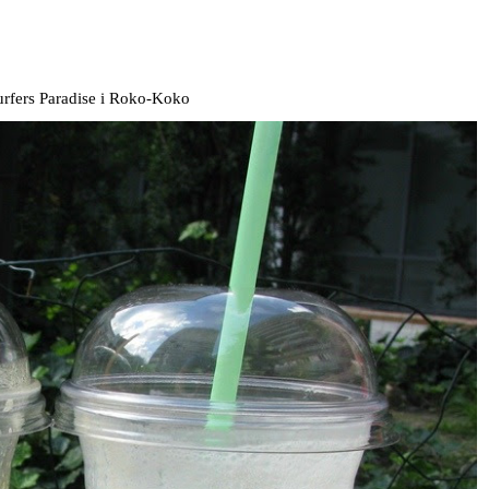
urfers Paradise i Roko-Koko