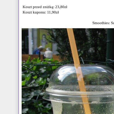
Koszt przed zniżką: 23,80zł
Koszt kuponu: 11,90zł
Smoothies: S