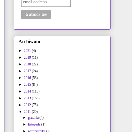
Archiwum
►
2021
(4)
►
2019
(11)
►
2018
(22)
►
2017
(24)
►
2016
(58)
►
2015
(84)
►
2014
(113)
►
2013
(163)
►
2012
(75)
▼
2011
(29)
►
grudnia
(4)
►
listopada
(1)
►
października
(2)