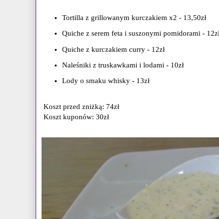
Tortilla z grillowanym kurczakiem x2 - 13,50zł
Quiche z serem feta i suszonymi pomidorami - 12z
Quiche z kurczakiem curry - 12zł
Naleśniki z truskawkami i lodami - 10zł
Lody o smaku whisky - 13zł
Koszt przed zniżką: 74zł
Koszt kuponów: 30zł