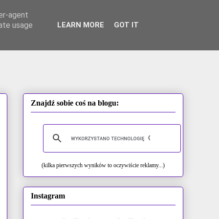
ser-agent
rate usage
LEARN MORE
GOT IT
Znajdź sobie coś na blogu:
(kilka pierwszych wyników to oczywiście reklamy...)
Instagram