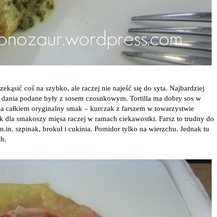
zekąsić coś na szybko, ale raczej nie najeść się do syta. Najbardziej
a dania podane były z sosem czosnkowym. Tortilla ma dobry sos w
ma całkiem oryginalny smak – kurczak z farszem w towarzystwie
ak dla smakoszy mięsa raczej w ramach ciekawostki. Farsz to trudny do
.in. szpinak, brokuł i cukinia. Pomidor tylko na wierzchu. Jednak tu
h.