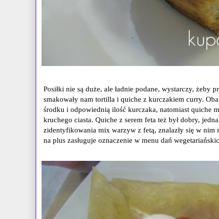
Posiłki nie są duże, ale ładnie podane, wystarczy, żeby pr
smakowały nam tortilla i quiche z kurczakiem curry. Ob
środku i odpowiednią ilość kurczaka, natomiast quiche 
kruchego ciasta. Quiche z serem feta też był dobry, jedn
zidentyfikowania mix warzyw z fetą, znalazły się w nim m
na plus zasługuje oznaczenie w menu dań wegetariańskic