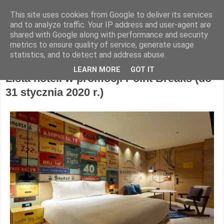
This site uses cookies from Google to deliver its services
Hotel Spotter
and to analyze traffic. Your IP address and user-agent are
shared with Google along with performance and security
metrics to ensure quality of service, generate usage
statistics, and to detect and address abuse.
poniedziałek, 28 października 2019
LEARN MORE
GOT IT
Lista hoteli w promocji Point Breaks (do
31 stycznia 2020 r.)