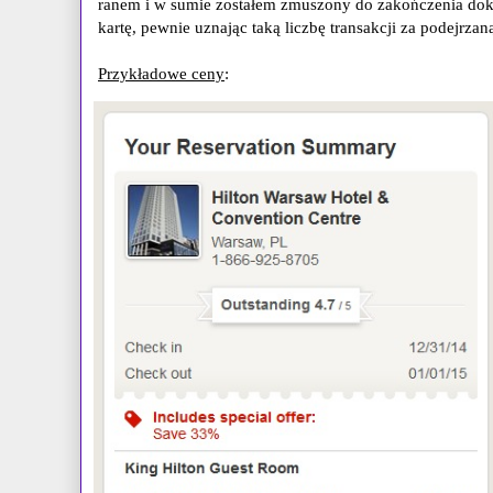
ranem i w sumie zostałem zmuszony do zakończenia do
kartę, pewnie uznając taką liczbę transakcji za podejrzaną
Przykładowe ceny
: