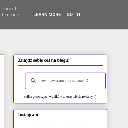
ser-agent
rate usage
LEARN MORE
GOT IT
Znajdź sobie coś na blogu:
(kilka pierwszych wyników to oczywiście reklamy...)
Instagram