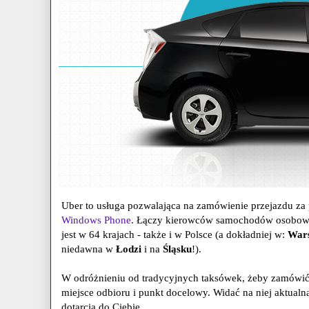
Uber to usługa pozwalająca na zamówienie przejazdu za 
Windows Phone
. Łączy kierowców samochodów osobowyc
jest w 64 krajach - także i w Polsce (a dokładniej w:
Wars
niedawna w
Łodzi
i na
Śląsku
!).
W odróżnieniu od tradycyjnych taksówek, żeby zamówić p
miejsce odbioru i punkt docelowy. Widać na niej aktual
dotarcia do Ciebie.