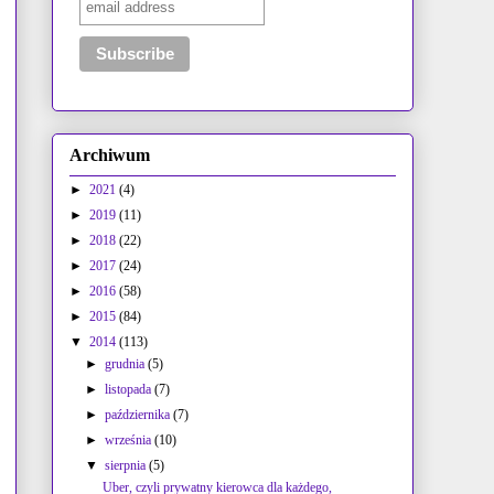
Archiwum
►
2021
(4)
►
2019
(11)
►
2018
(22)
►
2017
(24)
►
2016
(58)
►
2015
(84)
▼
2014
(113)
►
grudnia
(5)
►
listopada
(7)
►
października
(7)
►
września
(10)
▼
sierpnia
(5)
Uber, czyli prywatny kierowca dla każdego,