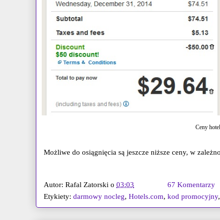
Ceny hote
Możliwe do osiągnięcia są jeszcze niższe ceny, w zależno
Autor:
Rafal Zatorski
o
03:03
67 Komentarzy
Etykiety:
darmowy nocleg
,
Hotels.com
,
kod promocyjny