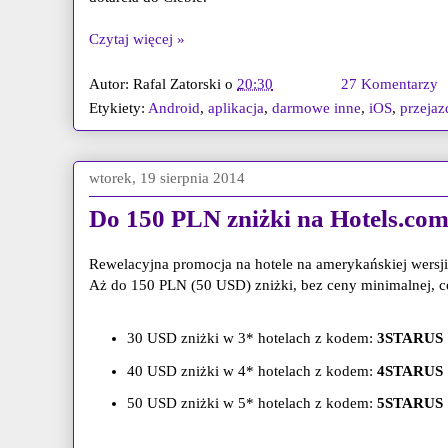
Czytaj więcej »
Autor:
Rafal Zatorski
o
20:30
27 Komentarzy
Etykiety:
Android
,
aplikacja
,
darmowe inne
,
iOS
,
przejaz
wtorek, 19 sierpnia 2014
Do 150 PLN zniżki na Hotels.com
Rewelacyjna promocja na hotele na amerykańskiej wersj
Aż do 150 PLN (50 USD) zniżki, bez ceny minimalnej, c
30 USD zniżki w 3* hotelach z kodem:
3STARUS
40 USD zniżki w 4* hotelach z kodem:
4STARUS
50 USD zniżki w 5* hotelach z kodem:
5STARUS