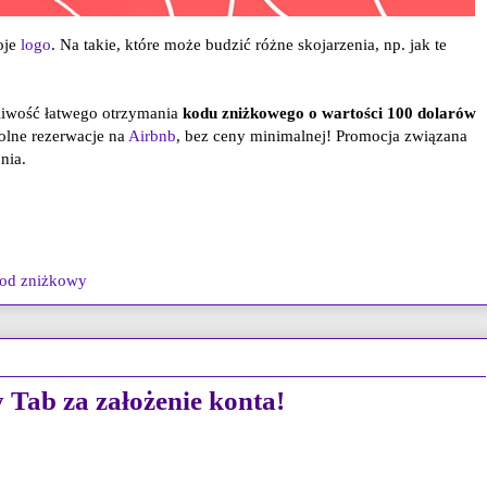
oje
logo
. Na takie, które może budzić różne skojarzenia, np. jak te
żliwość łatwego otrzymania
kodu zniżkowego o wartości 100 dolarów
olne rezerwacje na
Airbnb
, bez ceny minimalnej! Promocja związana
nia.
od zniżkowy
Tab za założenie konta!