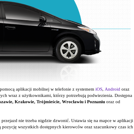
pomocą aplikacji mobilnej w telefonie z systemem
iOS
,
Android
oraz
h wraz z użytkownikami, którzy potrzebują podwiezienia. Dostępna
zawie, Krakowie, Trójmieście,
Wrocławiu i Poznaniu
oraz od
rzejazd nie trzeba nigdzie dzwonić. Ustawia się na mapce w aplikacji
ną pozycję wszystkich dostępnych kierowców oraz szacunkowy czas ich