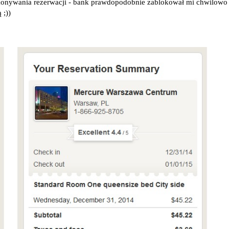
konywania rezerwacji - bank prawdopodobnie zablokował mi chwilowo
 ;))