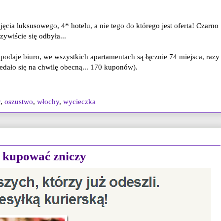
ęcia luksusowego, 4* hotelu, a nie tego do którego jest oferta! Czarno
ywiście się odbyła...
 podaje biuro, we wszystkich apartamentach są łącznie 74 miejsca, razy
edało się na chwilę obecną... 170 kuponów).
y
,
oszustwo
,
włochy
,
wycieczka
E kupować zniczy