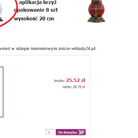
również w sklepie internetowym
znicze-wklady24.pl
: