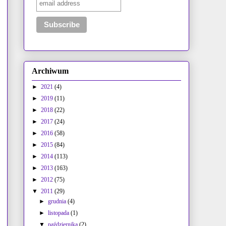
Archiwum
►
2021
(4)
►
2019
(11)
►
2018
(22)
►
2017
(24)
►
2016
(58)
►
2015
(84)
►
2014
(113)
►
2013
(163)
►
2012
(75)
▼
2011
(29)
►
grudnia
(4)
►
listopada
(1)
▼
października
(2)