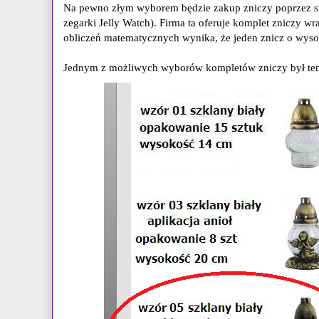
Na pewno złym wyborem będzie zakup zniczy poprzez s
zegarki Jelly Watch). Firma ta oferuje komplet zniczy 
obliczeń matematycznych wynika, że jeden znicz o wys
Jednym z możliwych wyborów kompletów zniczy był ten