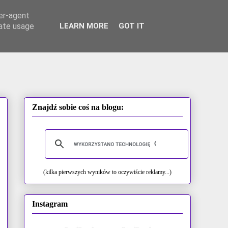
ser-agent
rate usage
LEARN MORE
GOT IT
Znajdź sobie coś na blogu:
(kilka pierwszych wyników to oczywiście reklamy...)
Instagram