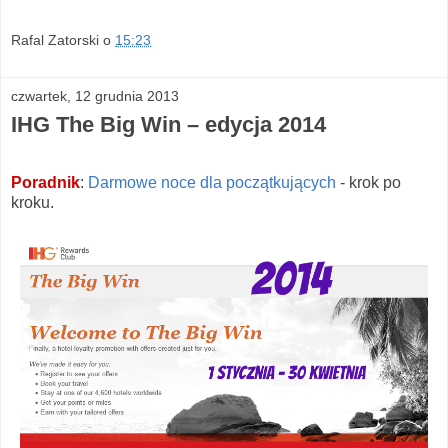
Rafal Zatorski
o
15:23
czwartek, 12 grudnia 2013
IHG The Big Win – edycja 2014
Poradnik
:
Darmowe noce dla początkujących
- krok po
kroku.