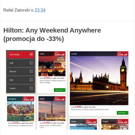
Rafal Zatorski
o
23:34
Hilton: Any Weekend Anywhere
(promocja do -33%)