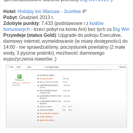
Hotel
:
Holiday Inn Warsaw - Jozefow
4*
Pobyt
: Grudzień 2013 r.
Zdobyte punkty
: 7.433 (podstawowe i z
kodów
bonusowych
- trzeci pobyt na konto Ani) bez tych za
Big Win
Przywileje (status Gold)
: Upgrade do pokoju Executive,
darmowy internet, wymeldowanie (w miarę dostępności) do
14:00 - nie sprawdzaliśmy, poczęstunek powitalny (2 małe
wody, 3 pyszne pralinki), możliwość darmowego
wypożyczenia rowerów ;)