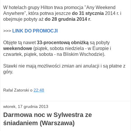
W hotelach grupy Hilton trwa promocja "Any Weekend
Anywhere", która potrwa jeszcze
do 31 stycznia
2014 r. i
obejmuje pobyty aż
do 28 grudnia 2014 r
.
>>>
LINK DO PROMOCJI
Objęte tą nawet
33-procentową obniżką
są pobyty
weekendowe
(piątek, sobota niedziela - w Europie i
czwartek, piątek, sobota - na Bliskim Wschodzie).
Stawki nie mają możliwości zmian ani anulacji i są płatne z
góry.
Rafal Zatorski
o
22:48
wtorek, 17 grudnia 2013
Darmowa noc w Sylwestra ze
śniadaniem (Warszawa)