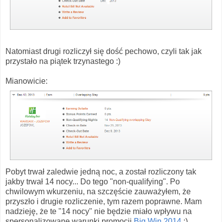
Natomiast drugi rozliczył się dość pechowo, czyli tak jak
przystało na piątek trzynastego :)
Mianowicie:
Pobyt trwał zaledwie jedną noc, a został rozliczony tak
jakby trwał 14 nocy... Do tego "non-qualifying". Po
chwilowym wkurzeniu, na szczęście zauważyłem, że
przyszło i drugie rozliczenie, tym razem poprawne. Mam
nadzieję, że te "14 nocy" nie będzie miało wpływu na
spersonalizowane warunki promocji
Big Win 2014
:)