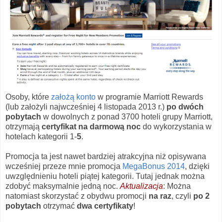
Osoby, które
założą konto
w programie Marriott Rewards
(lub założyli najwcześniej 4 listopada 2013 r.)
po dwóch
pobytach
w dowolnych z ponad 3700 hoteli grupy Marriott,
otrzymają
certyfikat na darmową noc
do wykorzystania w
hotelach kategorii 1-
5
.
Promocja ta jest nawet bardziej atrakcyjna niż opisywana
wcześniej przeze mnie promocja
MegaBonus 2014
, dzięki
uwzględnieniu hoteli piątej kategorii. Tutaj jednak można
zdobyć maksymalnie jedną noc.
Aktualizacja
: Można
natomiast skorzystać z obydwu promocji
na raz
, czyli
po 2
pobytach
otrzymać
dwa certyfikaty
!