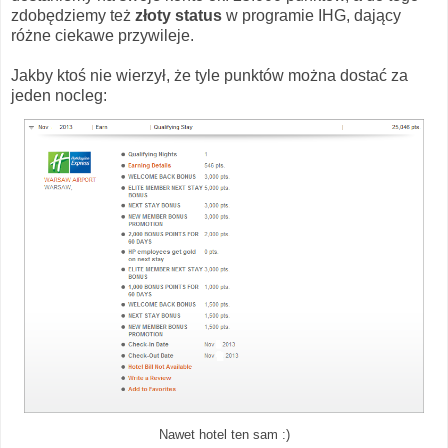
zdobędziemy też
złoty status
w programie IHG, dający
różne ciekawe przywileje.
Jakby ktoś nie wierzył, że tyle punktów można dostać za
jeden nocleg:
Nawet hotel ten sam :)