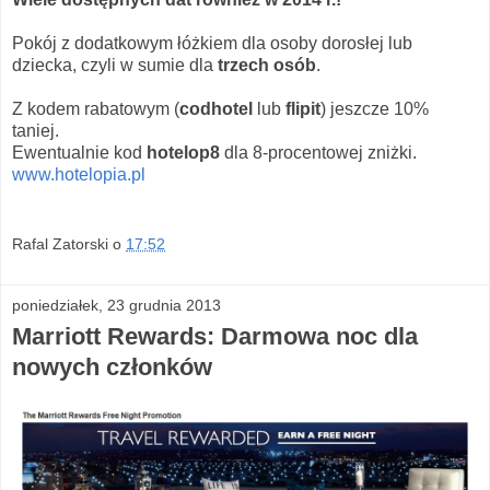
Pokój z dodatkowym łóżkiem dla osoby dorosłej lub
dziecka, czyli w sumie dla
trzech osób
.
Z kodem rabatowym (
codhotel
lub
flipit
) jeszcze 10%
taniej.
Ewentualnie kod
hotelop8
dla 8-procentowej zniżki.
www.hotelopia.pl
Rafal Zatorski
o
17:52
poniedziałek, 23 grudnia 2013
Marriott Rewards: Darmowa noc dla
nowych członków