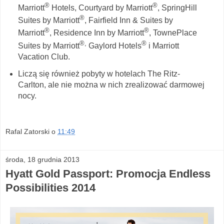
®
®
Marriott
Hotels, Courtyard by Marriott
, SpringHill
®
Suites by Marriott
, Fairfield Inn & Suites by
®
®
Marriott
, Residence Inn by Marriott
, TownePlace
®,
®
Suites by Marriott
Gaylord Hotels
i Marriott
Vacation Club.
Liczą się również pobyty w hotelach The Ritz-
Carlton, ale nie można w nich zrealizować darmowej
nocy.
Rafal Zatorski
o
11:49
środa, 18 grudnia 2013
Hyatt Gold Passport: Promocja Endless
Possibilities 2014