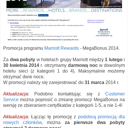
Promocja programu
Marriott Rewards
- MegaBonus 2014.
Za
dwa pobyty
w hotelach grupy Marriott między
1 lutego
i
30 kwietnia 2014
r. otrzymamy
darmową noc
w dowolnym
hotelu sieci (z kategorii 1 do 4). Maksymalnie możemy
otrzymać dwie noce.
W promocji należy się zarejestrować do
31 marca
2014 r.
Aktualizacja
: Podobno kontaktując się z
Customer
Service
można poprosić o zmianę promocji MegaBonus na
wersję ze zbieraniem certyfikatów z kategorii 1-5, a nie 1-4!
Aktualizacja
: Łącząc tę promocję z
podobną promocją dla
nowych członków
, można
za pierwsze dwa pobyty