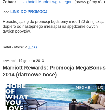
Zobacz
:
Lista hoteli Marriott wg kategorii
(prawy górny róg)
>>>
LINK DO PROMOCJI
Rejestrując się do promocji będziemy mieć 120 dni (licząc
dopiero od następnego miesiąca) na spędzenie owych
dwóch pobytów.
Rafal Zatorski
o
11:33
czwartek, 19 grudnia 2013
Marriott Rewards: Promocja MegaBonus
2014 (darmowe noce)