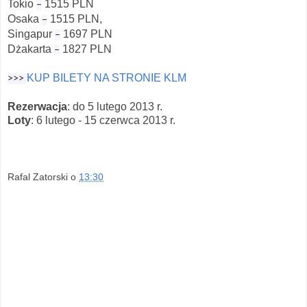
Tokio
1515 PLN
–
Osaka
1515 PLN,
–
Singapur
1697 PLN
–
Dżakarta
1827 PLN
–
KUP BILETY NA STRONIE KLM
>>>
Rezerwacja
: do 5 lutego 2013 r.
Loty
: 6 lutego - 15 czerwca 2013 r.
Rafal Zatorski
o
13:30