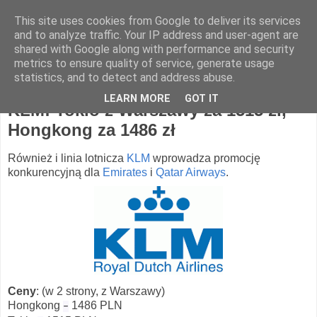
This site uses cookies from Google to deliver its services
Hotel Spotter
and to analyze traffic. Your IP address and user-agent are
shared with Google along with performance and security
metrics to ensure quality of service, generate usage
statistics, and to detect and address abuse.
piątek, 1 lutego 2013
LEARN MORE
GOT IT
KLM: Tokio z Warszawy za 1515 zł,
Hongkong za 1486 zł
Również i linia lotnicza
KLM
wprowadza promocję
konkurencyjną dla
Emirates
i
Qatar Airways
.
Ceny
: (w 2 strony, z Warszawy)
Hongkong
1486 PLN
–