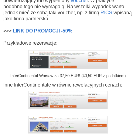
potwierdzający lub wypełniony
voucher
. W praktyce
podobno tego nie wymagają. Na wszelki wypadek warto
jednak mieć ze sobą taki voucher, np. z firmą
RICS
wpisaną
jako firma partnerska.
>>>
LINK DO PROMOCJI -50%
Przykładowe rezerwacje:
InterContinental Warsaw za 37,50 EUR! (40,50 EUR z podatkiem)
Inne InterContinentale w równie rewelacyjnych cenach: