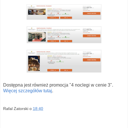
Dostępna jest również promocja "4 noclegi w cenie 3".
Więcej szczegółów tutaj
.
Rafal Zatorski
o
18:40