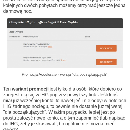
kolejnych dwóch pobytach możemy otrzymać jeszcze jedną
darmową noc.
Promocja Accelerate - wersja "dla początkujących".
Ten
wariant promocji
jest tylko dla osób, które dopiero co
zarejestrują się w IHG poprzez powyższy link. Jeśli ktoś
miał już wcześniej konto, to nawet jeśli nie odbył w hotelach
IHG żadnego noclegu, to pewnie nie dostanie już tej wersji
"dla początkujących". W takim przypadku lepiej jest po
prostu założyć nowe konto, a o tym zapomnieć (lub napisać
do IHG, żeby je skasowali, bo ogólnie nie można mieć
dwóch).