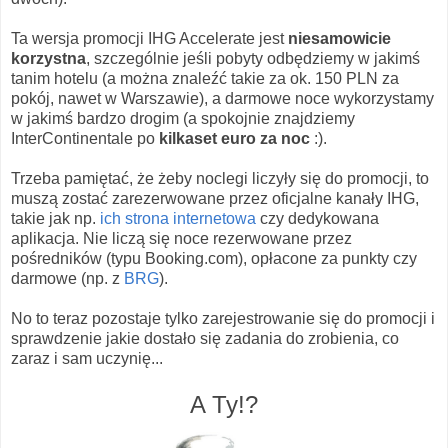
Ta wersja promocji IHG Accelerate jest
niesamowicie
korzystna
, szczególnie jeśli pobyty odbędziemy w jakimś
tanim hotelu (a można znaleźć takie za ok. 150 PLN za
pokój, nawet w Warszawie), a darmowe noce wykorzystamy
w jakimś bardzo drogim (a spokojnie znajdziemy
InterContinentale po
kilkaset euro za noc
:).
Trzeba pamiętać, że żeby noclegi liczyły się do promocji, to
muszą zostać zarezerwowane przez oficjalne kanały IHG,
takie jak np.
ich strona internetowa
czy dedykowana
aplikacja. Nie liczą się noce rezerwowane przez
pośredników (typu Booking.com), opłacone za punkty czy
darmowe (np. z
BRG
).
No to teraz pozostaje tylko zarejestrowanie się do promocji i
sprawdzenie jakie dostało się zadania do zrobienia, co
zaraz i sam uczynię...
A Ty!?