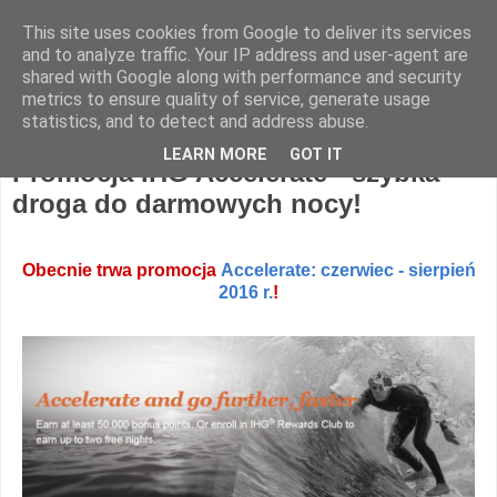
This site uses cookies from Google to deliver its services
Hotel Spotter
and to analyze traffic. Your IP address and user-agent are
shared with Google along with performance and security
metrics to ensure quality of service, generate usage
statistics, and to detect and address abuse.
poniedziałek, 24 sierpnia 2015
LEARN MORE
GOT IT
Promocja IHG Accelerate - szybka
droga do darmowych nocy!
Obecnie trwa promocja
Accelerate: czerwiec - sierpień
2016 r.
!