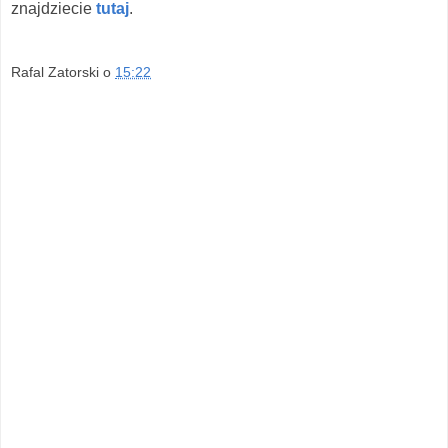
znajdziecie
tutaj
.
Rafal Zatorski
o
15:22