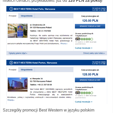
niskich cenach, przykładowo: już od
120 PLN za pokój
!
Szczegóły promocji Best Western w języku polskim