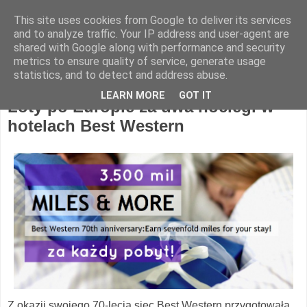
This site uses cookies from Google to deliver its services
Hotel Spotter
and to analyze traffic. Your IP address and user-agent are
shared with Google along with performance and security
metrics to ensure quality of service, generate usage
statistics, and to detect and address abuse.
wtorek, 6 września 2016
LEARN MORE
GOT IT
Loty po Europie za dwa noclegi w
hotelach Best Western
Z okazji swojego 70-lecia siec Best Western przygotowała