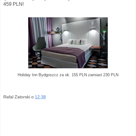
459 PLN!
Holiday Inn Bydgoszcz za ok. 155 PLN zamiast 230 PLN
Rafal Zatorski
o
12:38