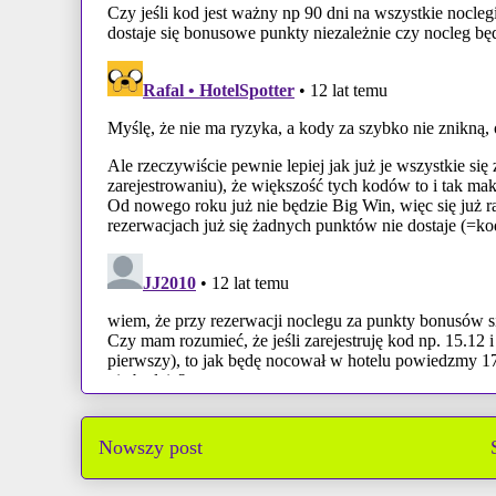
Nowszy post