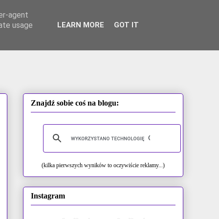
ser-agent
rate usage
LEARN MORE
GOT IT
Znajdź sobie coś na blogu:
(kilka pierwszych wyników to oczywiście reklamy...)
Instagram