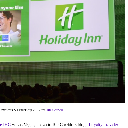
Investors & Leadership 2013, fot.
Ric Garrido
ję IHG
w Las Vegas, ale za to Ric Garrido z bloga
Loyalty Traveler