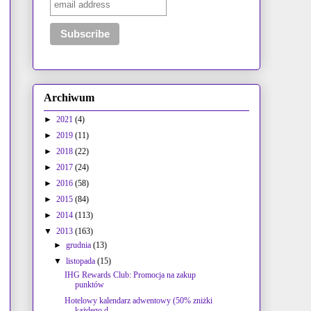
Archiwum
►
2021
(4)
►
2019
(11)
►
2018
(22)
►
2017
(24)
►
2016
(58)
►
2015
(84)
►
2014
(113)
▼
2013
(163)
►
grudnia
(13)
▼
listopada
(15)
IHG Rewards Club: Promocja na zakup
punktów
Hotelowy kalendarz adwentowy (50% zniżki
każdego d...