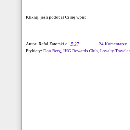
Kliknij, jeśli podobał Ci się wpis:
Autor:
Rafal Zatorski
o
15:27
24 Komentarzy
Etykiety:
Don Berg
,
IHG Rewards Club
,
Loyalty Traveler