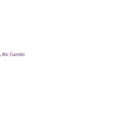
,
Ric Garrido