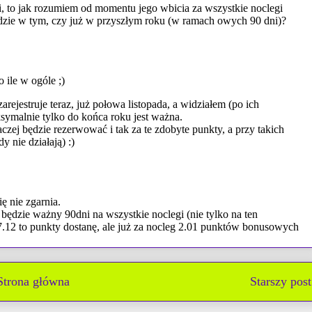
Strona główna
Starszy post