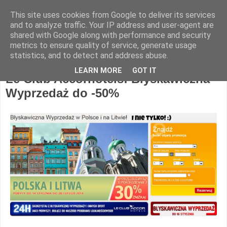
This site uses cookies from Google to deliver its services
Hotel Spotter
and to analyze traffic. Your IP address and user-agent are
shared with Google along with performance and security
metrics to ensure quality of service, generate usage
statistics, and to detect and address abuse.
wtorek, 7 stycznia 2014
LEARN MORE
GOT IT
Le Club Accorhotels: Błyskawiczna
Wyprzedaż do -50%