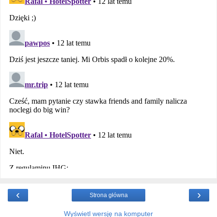
‹
›
Strona główna
Wyświetl wersję na komputer