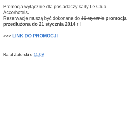
Promocja wyłącznie dla posiadaczy karty Le Club
Accorhotels.
Rezerwacje muszą być dokonane do
16 stycznia
promocja
przedłużona do 21 stycznia 2014 r
.!
>>>
LINK DO PROMOCJI
Rafal Zatorski
o
11:09