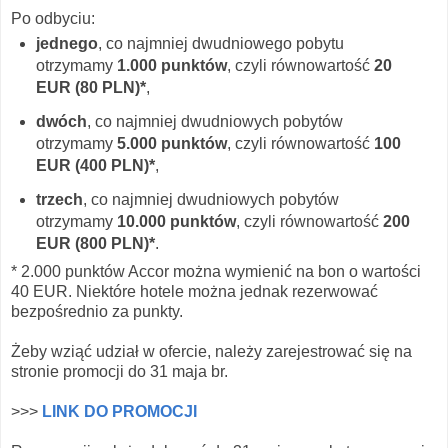
Po odbyciu:
jednego
, co najmniej dwudniowego pobytu
otrzymamy
1.000 punktów
, czyli równowartość
20
EUR (80 PLN)*
,
dwóch
, co najmniej dwudniowych pobytów
otrzymamy
5.000 punktów
, czyli równowartość
100
EUR (400 PLN)*
,
trzech
, co najmniej dwudniowych pobytów
otrzymamy
10.000 punktów
, czyli równowartość
200
EUR (800 PLN)*
.
* 2.000 punktów Accor można wymienić na bon o wartości
40 EUR. Niektóre hotele można jednak rezerwować
bezpośrednio za punkty.
Żeby wziąć udział w ofercie, należy zarejestrować się na
stronie promocji do 31 maja br.
>>>
LINK DO PROMOCJI