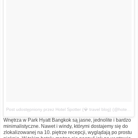
Post udostępniony przez Hotel Spotter (💎 travel blog) (@hotelspotter)
Wnętrza w Park Hyatt Bangkok są jasne, jednolite i bardzo
minimalistyczne. Nawet i windy, którymi dostajemy się do
zlokalizowanej na 10. piętrze recepcji, wyglądają po prostu