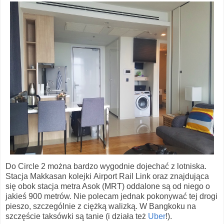
Do Circle 2 można bardzo wygodnie dojechać z lotniska.
Stacja Makkasan kolejki Airport Rail Link oraz znajdująca
się obok stacja metra Asok (MRT) oddalone są od niego o
jakieś 900 metrów. Nie polecam jednak pokonywać tej drogi
pieszo, szczególnie z ciężką walizką. W Bangkoku na
szczęście taksówki są tanie (i działa też
Uber
!).