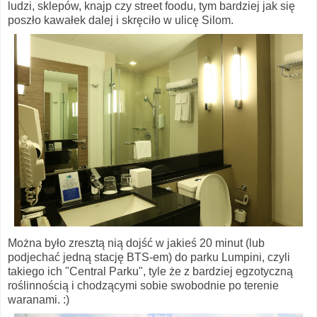
ludzi, sklepów, knajp czy street foodu, tym bardziej jak się
poszło kawałek dalej i skręciło w ulicę Silom.
Można było zresztą nią dojść w jakieś 20 minut (lub
podjechać jedną stację BTS-em) do parku Lumpini, czyli
takiego ich "Central Parku", tyle że z bardziej egzotyczną
roślinnością i chodzącymi sobie swobodnie po terenie
waranami. :)