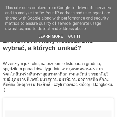
This site uses cookies from Google to deliver its services
Hotel Spotter
and to analyze traffic. Your IP address and user-agent are
shared with Google along with performance and security
metrics to ensure quality of service, generate usage
statistics, and to detect and address abuse.
czwartek, 18 stycznia 2018
LEARN MORE
GOT IT
BANGKOK: Który hotel/airbnb
wybrać, a których unikać?
W zeszłym już roku, na przełomie listopada i grudnia,
spędziłem ponad dwa tygodnie w กรุงเทพมหานคร อมร
รัตนโกสินทร์ มหินทรายุธยามหาดิลก ภพนพรัตน์ ราชธานีบุรี
รมย์ อุดมราชนิเวศน์ มหาสถาน อมรพิมาน อวตารสถิต สักกะ
ทัตติยะ วิษณุกรรมประสิทธิ์ - czyli mówiąc krócej - Bangkoku.
:)