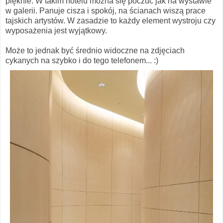
pięknie. W takim hotelu można się poczuć jak na wystawie
w galerii. Panuje cisza i spokój, na ścianach wiszą prace
tajskich artystów. W zasadzie to każdy element wystroju czy
wyposażenia jest wyjątkowy.
Może to jednak być średnio widoczne na zdjęciach
cykanych na szybko i do tego telefonem... :)