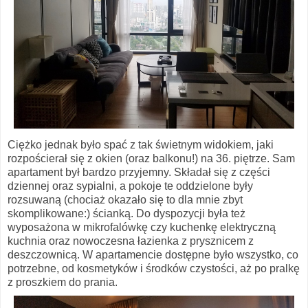
Ciężko jednak było spać z tak świetnym widokiem, jaki
rozpościerał się z okien (oraz balkonu!) na 36. piętrze. Sam
apartament był bardzo przyjemny. Składał się z części
dziennej oraz sypialni, a pokoje te oddzielone były
rozsuwaną (chociaż okazało się to dla mnie zbyt
skomplikowane:) ścianką. Do dyspozycji była też
wyposażona w mikrofalówkę czy kuchenkę elektryczną
kuchnia oraz nowoczesna łazienka z prysznicem z
deszczownicą. W apartamencie dostępne było wszystko, co
potrzebne, od kosmetyków i środków czystości, aż po pralkę
z proszkiem do prania.