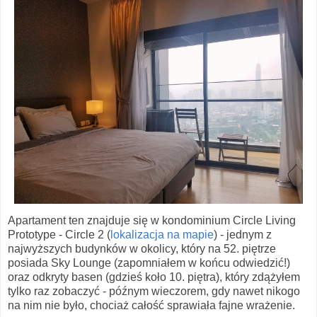
Apartament ten znajduje się w kondominium Circle Living
Prototype - Circle 2 (
lokalizacja na mapie
) - jednym z
najwyższych budynków w okolicy, który na 52. piętrze
posiada Sky Lounge (zapomniałem w końcu odwiedzić!)
oraz odkryty basen (gdzieś koło 10. piętra), który zdążyłem
tylko raz zobaczyć - późnym wieczorem, gdy nawet nikogo
na nim nie było, chociaż całość sprawiała fajne wrażenie.