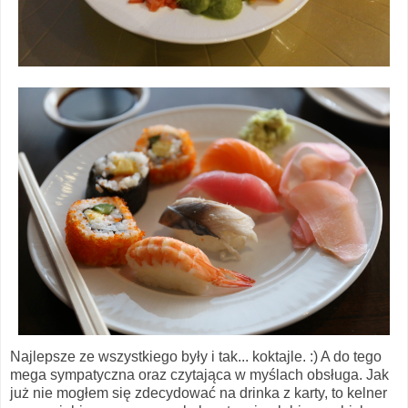
Najlepsze ze wszystkiego były i tak... koktajle. :) A do tego
mega sympatyczna oraz czytająca w myślach obsługa. Jak
już nie mogłem się zdecydować na drinka z karty, to kelner