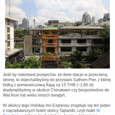
Jeśli by natomiast przejechac ze dwie stacje w przeciwną
stronę, to dojechalibyśmy do przystani Sathorn Pier, z której
łódką z pomarańczową flagą za 15 THB (~1,60 zł)
dopłynęlibyśmy w okolice Chinatown czy bezpośrednio do
Wat Arun lub wielu innych świątyń.
W okolicy tego Holiday Inn Expressu znajduje się też jeden
z najciekawszych hoteli stolicy Tajlandii, czyli hotel
W