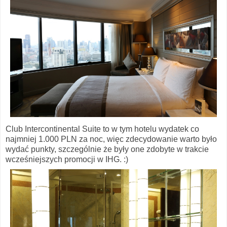
Club Intercontinental Suite to w tym hotelu wydatek co
najmniej 1.000 PLN za noc, więc zdecydowanie warto było
wydać punkty, szczególnie że były one zdobyte w trakcie
wcześniejszych promocji w IHG. :)