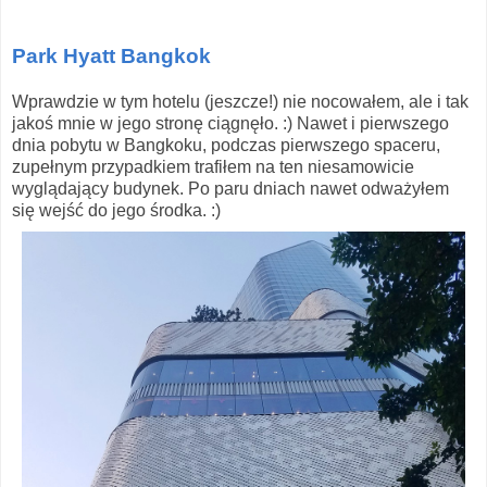
Park Hyatt Bangkok
Wprawdzie w tym hotelu (jeszcze!) nie nocowałem, ale i tak
jakoś mnie w jego stronę ciągnęło. :) Nawet i pierwszego
dnia pobytu w Bangkoku, podczas pierwszego spaceru,
zupełnym przypadkiem trafiłem na ten niesamowicie
wyglądający budynek. Po paru dniach nawet odważyłem
się wejść do jego środka. :)