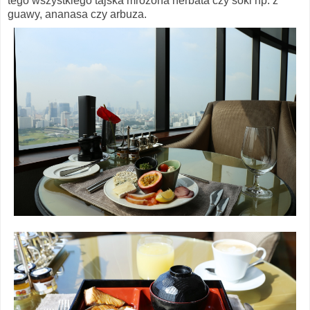
tego wszystkiego tajska mrożona herbata czy soki np. z
guawy, ananasa czy arbuza.