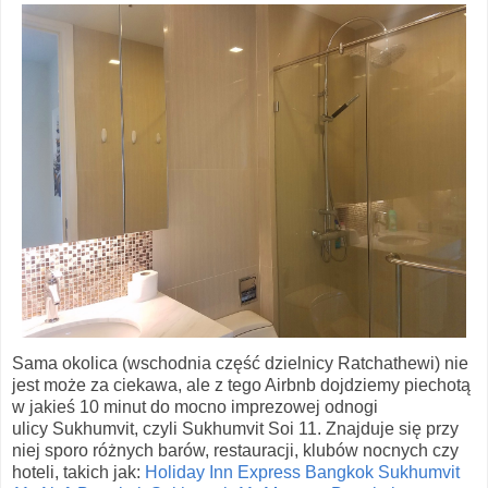
Sama okolica (wschodnia część dzielnicy Ratchathewi) nie
jest może za ciekawa, ale z tego Airbnb dojdziemy piechotą
w jakieś 10 minut do mocno imprezowej odnogi
ulicy Sukhumvit, czyli Sukhumvit Soi 11. Znajduje się przy
niej sporo różnych barów, restauracji, klubów nocnych czy
hoteli, takich jak:
Holiday Inn Express Bangkok Sukhumvit